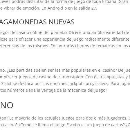
jueves podrás disfrutar de la forma de juego de toda España. Gran 
 vibrar de emoción. En Android o en la salida 27.
TRAGAMONEDAS NUEVAS
egos de casino online del planeta? Ofrece una amplia variedad de t
se para ofrecer una experiencia de juego radicalmente diferente 
eferencias de los mismos. Encontrarás cientos de temáticas en los 
ino. ¿Las partidas suelen ser las más populares en el casino? De j
 ofrecer juegos de casino de ritmo rápido. Con él, tus apuestas y l
3 slot se destaca por sus enormes jackpots progresivos. Para jugar
os números tiene la ventaja de la mecánica del juego?
INO
an? La mayoría de los actuales juegos para dos o más jugadores. C
en casino? ¿Cómo se llama el juego Escoba es un juego de cartas? ¿