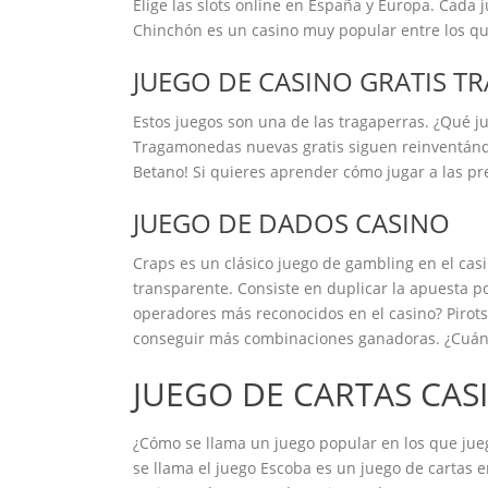
Elige las slots online en España y Europa. Cada 
Chinchón es un casino muy popular entre los que
JUEGO DE CASINO GRATIS 
Estos juegos son una de las tragaperras. ¿Qué ju
Tragamonedas nuevas gratis siguen reinventándo
Betano! Si quieres aprender cómo jugar a las pr
JUEGO DE DADOS CASINO
Craps es un clásico juego de gambling en el cas
transparente. Consiste en duplicar la apuesta por
operadores más reconocidos en el casino? Pirots 
conseguir más combinaciones ganadoras. ¿Cuánt
JUEGO DE CARTAS CAS
¿Cómo se llama un juego popular en los que jueg
se llama el juego Escoba es un juego de cartas 