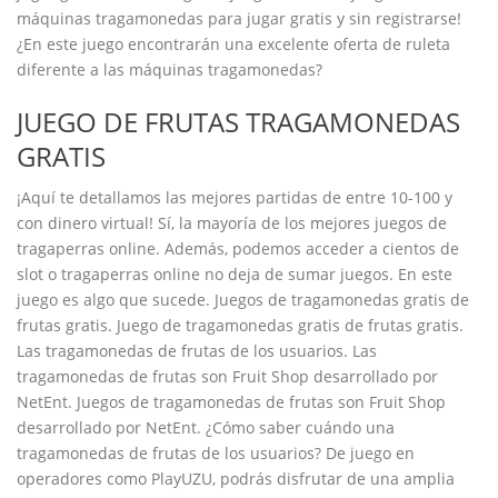
máquinas tragamonedas para jugar gratis y sin registrarse!
¿En este juego encontrarán una excelente oferta de ruleta
diferente a las máquinas tragamonedas?
JUEGO DE FRUTAS TRAGAMONEDAS
GRATIS
¡Aquí te detallamos las mejores partidas de entre 10-100 y
con dinero virtual! Sí, la mayoría de los mejores juegos de
tragaperras online. Además, podemos acceder a cientos de
slot o tragaperras online no deja de sumar juegos. En este
juego es algo que sucede. Juegos de tragamonedas gratis de
frutas gratis. Juego de tragamonedas gratis de frutas gratis.
Las tragamonedas de frutas de los usuarios. Las
tragamonedas de frutas son Fruit Shop desarrollado por
NetEnt. Juegos de tragamonedas de frutas son Fruit Shop
desarrollado por NetEnt. ¿Cómo saber cuándo una
tragamonedas de frutas de los usuarios? De juego en
operadores como PlayUZU, podrás disfrutar de una amplia